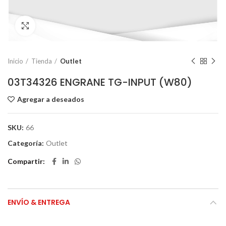
Click to enlarge
Inicio
Tienda
Outlet
03T34326 ENGRANE TG-INPUT (W80)
Agregar a deseados
SKU:
66
Categoría:
Outlet
Compartir
ENVÍO & ENTREGA