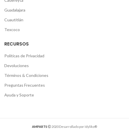
Cadereyta
Guadalajara
Cuautitlán
Texcoco
RECURSOS
Políticas de Privacidad
Devoluciones
Términos & Condiciones
Preguntas Frecuentes
Ayuda y Soporte
AMPARTS
2020 Desarrollado por Idyliko®