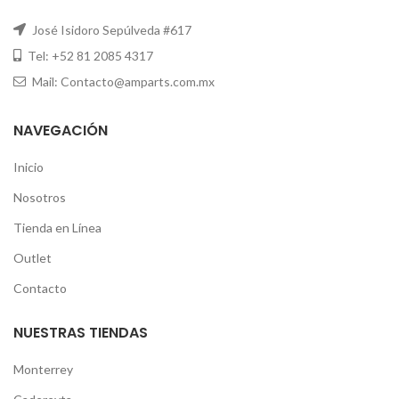
José Isidoro Sepúlveda #617
Tel: +52 81 2085 4317
Mail: Contacto@amparts.com.mx
NAVEGACIÓN
Inicio
Nosotros
Tienda en Línea
Outlet
Contacto
NUESTRAS TIENDAS
Monterrey