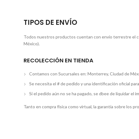
TIPOS DE ENVÍO
Todos nuestros productos cuentan con envío terrestre el cua
México).
RECOLECCIÓN EN TIENDA
Contamos con Sucursales en: Monterrey, Ciudad de Méxi
Se necesita el # de pedido y una identificación oficial par
Si el pedido aún no se ha pagado, se dbee de liquidar el i
Tanto en compra física como virtual, la garantía sobre los p