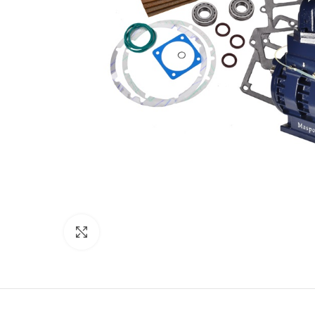
Click to enlarge