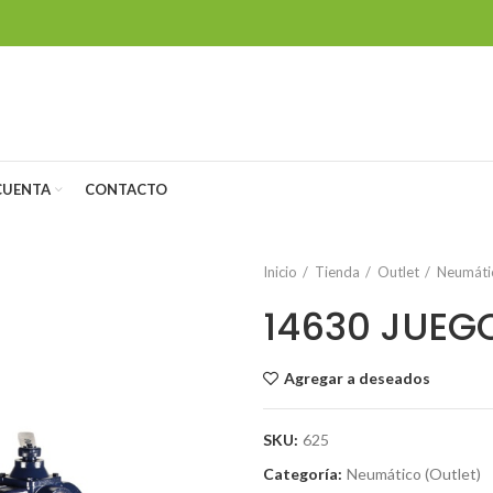
CUENTA
CONTACTO
Inicio
Tienda
Outlet
Neumátic
14630 JUEG
Agregar a deseados
SKU:
625
Categoría:
Neumático (Outlet)