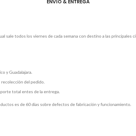
ENVÍO & ENTREGA
l sale todos los viernes de cada semana con destino a las principales c
co y Guadalajara.
a recolección del pedido.
mporte total entes de la entrega.
roductos es de 60 días sobre defectos de fabricación y funcionamiento.