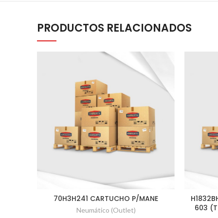
PRODUCTOS RELACIONADOS
70H3H241 CARTUCHO P/MANE
H1832B
603 (
Neumático (Outlet)