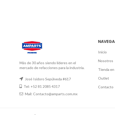
NAVEGA
Inicio
Nosotros
Más de 30 años siendo líderes en el
mercado de refacciones para la industria.
Tienda en 
Outlet
José Isidoro Sepúlveda #617
Tel: +52 81 2085 4317
Contacto
Mail: Contacto@amparts.com.mx