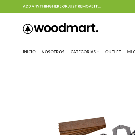
ADD ANYTHING HERE OR JUST REMOVE IT…
INICIO
NOSOTROS
CATEGORÍAS
OUTLET
MI 