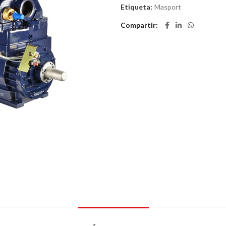
Etiqueta:
Masport
Compartir