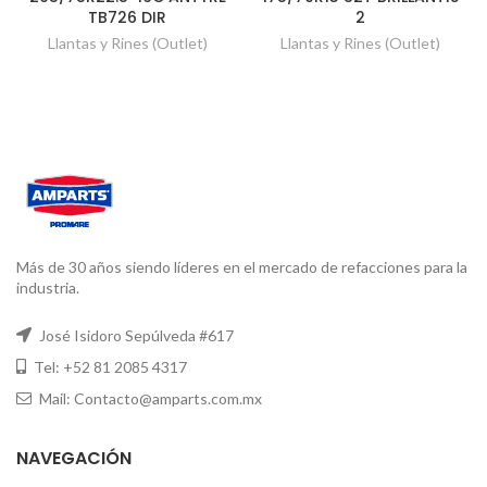
TB726 DIR
2
Llantas y Rines (Outlet)
Llantas y Rines (Outlet)
Más de 30 años siendo líderes en el mercado de refacciones para la
industria.
José Isidoro Sepúlveda #617
Tel: +52 81 2085 4317
Mail: Contacto@amparts.com.mx
NAVEGACIÓN