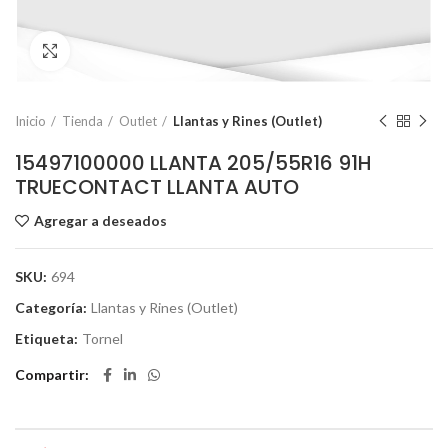
Click to enlarge
Inicio
Tienda
Outlet
Llantas y Rines (Outlet)
15497100000 LLANTA 205/55R16 91H
TRUECONTACT LLANTA AUTO
Agregar a deseados
SKU:
694
Categoría:
Llantas y Rines (Outlet)
Etiqueta:
Tornel
Compartir