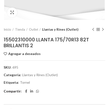
Click to enlarge
Inicio
Tienda
Outlet
Llantas y Rines (Outlet)
15502310000 LLANTA 175/70R13 82T
BRILLANTIS 2
Agregar a deseados
SKU:
695
Categoría:
Llantas y Rines (Outlet)
Etiqueta:
Tornel
Compartir