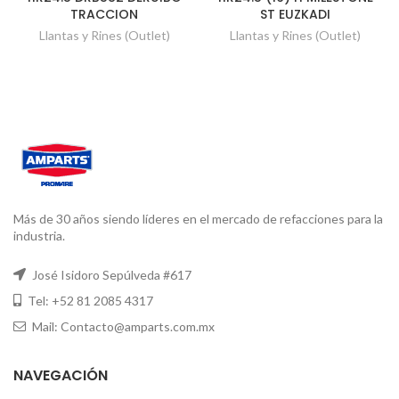
TRACCION
ST EUZKADI
Llantas y Rines (Outlet)
Llantas y Rines (Outlet)
Más de 30 años siendo líderes en el mercado de refacciones para la
industria.
José Isidoro Sepúlveda #617
Tel: +52 81 2085 4317
Mail: Contacto@amparts.com.mx
NAVEGACIÓN