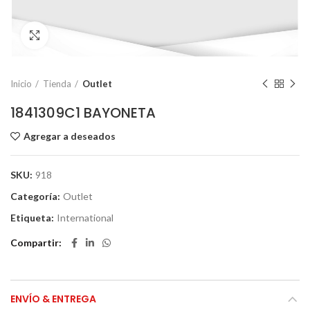
Click to enlarge
Inicio
Tienda
Outlet
1841309C1 BAYONETA
Agregar a deseados
SKU:
918
Categoría:
Outlet
Etiqueta:
International
Compartir
ENVÍO & ENTREGA