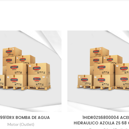
9910RX BOMBA DE AGUA
1HIDR0ZS6800004 ACE
HIDRAULICO AZOLLA ZS 68 
Motor (Outlet)