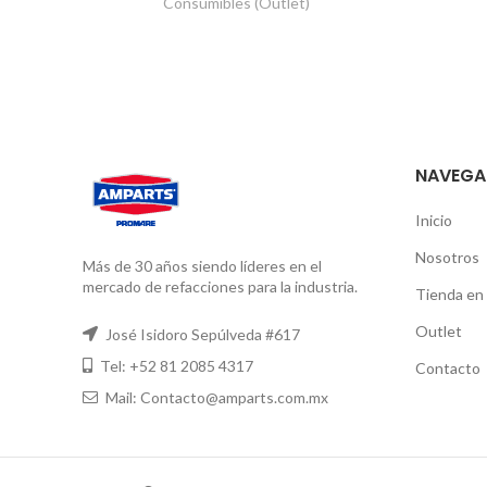
Consumibles (Outlet)
NAVEGA
Inicio
Nosotros
Más de 30 años siendo líderes en el
mercado de refacciones para la industria.
Tienda en 
Outlet
José Isidoro Sepúlveda #617
Tel: +52 81 2085 4317
Contacto
Mail: Contacto@amparts.com.mx