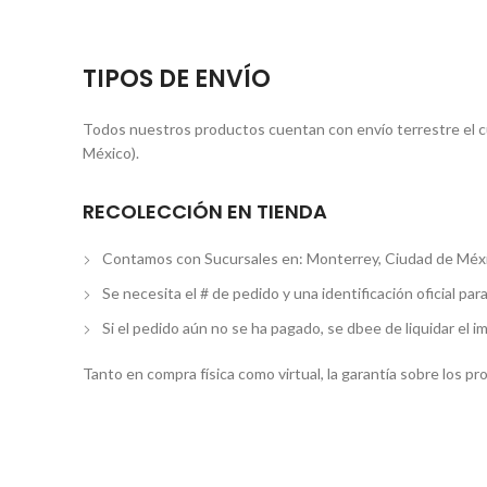
TIPOS DE ENVÍO
Todos nuestros productos cuentan con envío terrestre el cua
México).
RECOLECCIÓN EN TIENDA
Contamos con Sucursales en: Monterrey, Ciudad de Méxi
Se necesita el # de pedido y una identificación oficial par
Si el pedido aún no se ha pagado, se dbee de liquidar el i
Tanto en compra física como virtual, la garantía sobre los p