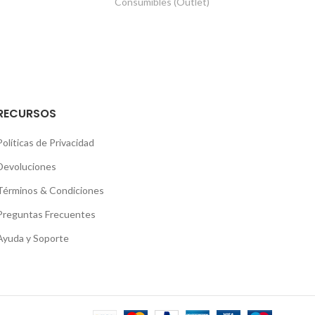
Consumibles (Outlet)
RECURSOS
Políticas de Privacidad
Devoluciones
Términos & Condiciones
Preguntas Frecuentes
Ayuda y Soporte