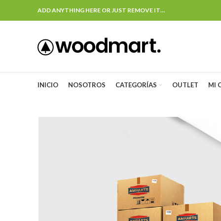
ADD ANYTHING HERE OR JUST REMOVE IT…
INICIO
NOSOTROS
CATEGORÍAS
OUTLET
MI 