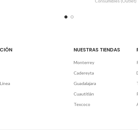
Consumibles (Outlet)
CIÓN
NUESTRAS TIENDAS
Monterrey
Cadereyta
Línea
Guadalajara
Cuautitlán
Texcoco