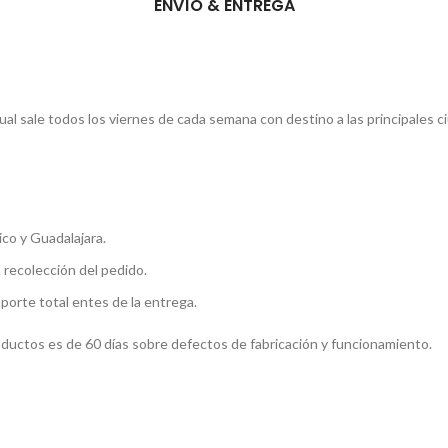
ENVÍO & ENTREGA
l sale todos los viernes de cada semana con destino a las principales c
co y Guadalajara.
a recolección del pedido.
mporte total entes de la entrega.
roductos es de 60 días sobre defectos de fabricación y funcionamiento.