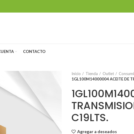
CUENTA
CONTACTO
Inicio
Tienda
Outlet
Consumib
1GL100M14000004 ACEITE DE TR
1GL100M140
TRANSMISION
C19LTS.
Agregar a deseados