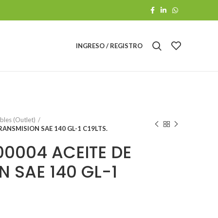
INGRESO / REGISTRO
les (Outlet)
ANSMISION SAE 140 GL-1 C19LTS.
00004 ACEITE DE
 SAE 140 GL-1