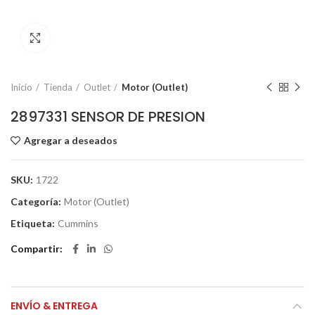
Click to enlarge
Inicio
Tienda
Outlet
Motor (Outlet)
2897331 SENSOR DE PRESION
Agregar a deseados
SKU:
1722
Categoría:
Motor (Outlet)
Etiqueta:
Cummins
Compartir
ENVÍO & ENTREGA