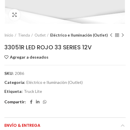
Click to enlarge
Inicio
Tienda
Outlet
Eléctrico e Iluminación (Outlet)
33051R LED ROJO 33 SERIES 12V
Agregar a deseados
SKU:
2086
Categoría:
Eléctrico e Iluminación (Outlet)
Etiqueta:
Truck Lite
Compartir
ENVÍO & ENTREGA