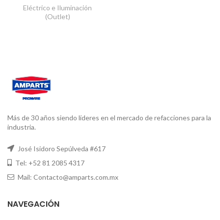
Eléctrico e Iluminación
(Outlet)
Más de 30 años siendo líderes en el mercado de refacciones para la
industria.
José Isidoro Sepúlveda #617
Tel: +52 81 2085 4317
Mail: Contacto@amparts.com.mx
NAVEGACIÓN