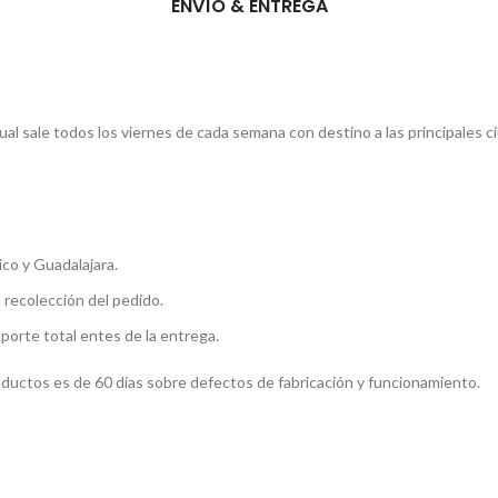
ENVÍO & ENTREGA
l sale todos los viernes de cada semana con destino a las principales c
co y Guadalajara.
a recolección del pedido.
mporte total entes de la entrega.
roductos es de 60 días sobre defectos de fabricación y funcionamiento.