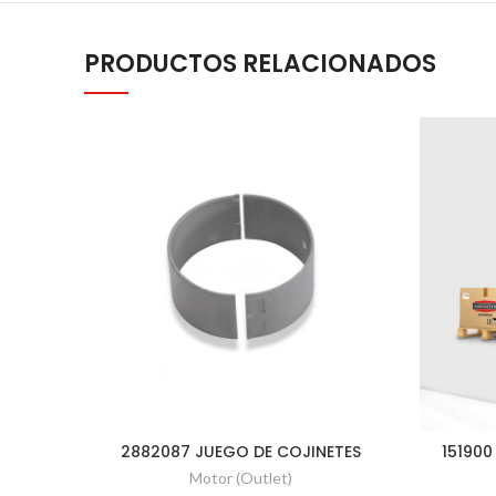
PRODUCTOS RELACIONADOS
2882087 JUEGO DE COJINETES
151900
Motor (Outlet)