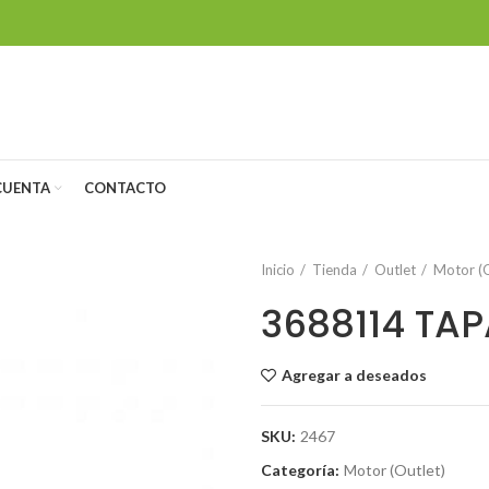
CUENTA
CONTACTO
Inicio
Tienda
Outlet
Motor (O
3688114 TA
Agregar a deseados
SKU:
2467
Categoría:
Motor (Outlet)