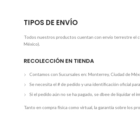
TIPOS DE ENVÍO
Todos nuestros productos cuentan con envío terrestre el cua
México).
RECOLECCIÓN EN TIENDA
Contamos con Sucursales en: Monterrey, Ciudad de Méxi
Se necesita el # de pedido y una identificación oficial par
Si el pedido aún no se ha pagado, se dbee de liquidar el i
Tanto en compra física como virtual, la garantía sobre los p