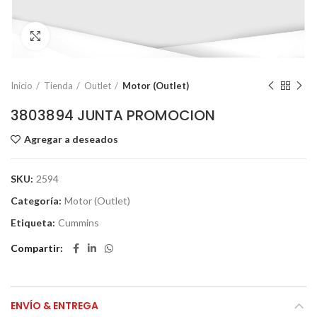
Click to enlarge
Inicio
Tienda
Outlet
Motor (Outlet)
3803894 JUNTA PROMOCION
Agregar a deseados
SKU:
2594
Categoría:
Motor (Outlet)
Etiqueta:
Cummins
Compartir
ENVÍO & ENTREGA