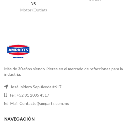
SX
Motor (Outlet)
Más de 30 años siendo líderes en el mercado de refacciones para la
industria.
José Isidoro Sepúlveda #617
Tel: +52 81 2085 4317
Mail: Contacto@amparts.com.mx
NAVEGACIÓN