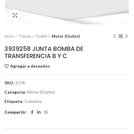
Click to enlarge
Inicio
Tienda
Outlet
Motor (Outlet)
3939258 JUNTA BOMBA DE
TRANSFERENCIA B Y C
Agregar a deseados
SKU:
2774
Categoría:
Motor (Outlet)
Etiqueta:
Cummins
Compartir