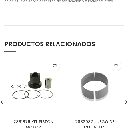
es de 60 días sobre defectos de fabricación y funcionamiento.
PRODUCTOS RELACIONADOS
2881879 KIT PISTON
2882087 JUEGO DE
MOTOR
COJINETES