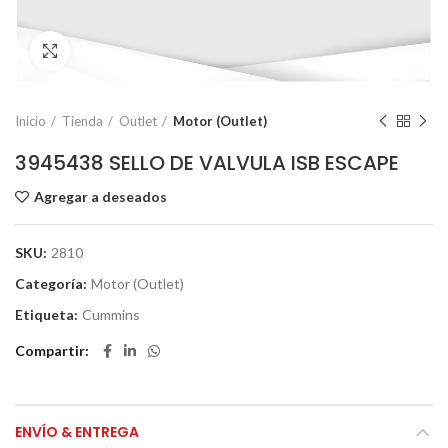
Click to enlarge
Inicio
Tienda
Outlet
Motor (Outlet)
3945438 SELLO DE VALVULA ISB ESCAPE
Agregar a deseados
SKU:
2810
Categoría:
Motor (Outlet)
Etiqueta:
Cummins
Compartir
ENVÍO & ENTREGA