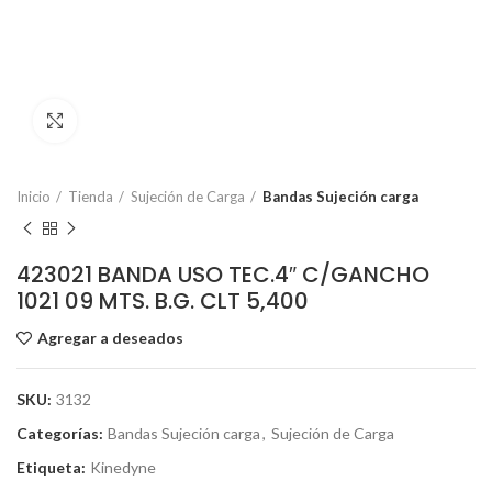
Click to enlarge
Inicio
Tienda
Sujeción de Carga
Bandas Sujeción carga
423021 BANDA USO TEC.4″ C/GANCHO
1021 09 MTS. B.G. CLT 5,400
Agregar a deseados
SKU:
3132
Categorías:
Bandas Sujeción carga
,
Sujeción de Carga
Etiqueta:
Kinedyne