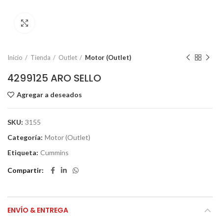
Click to enlarge
Inicio
Tienda
Outlet
Motor (Outlet)
4299125 ARO SELLO
Agregar a deseados
SKU:
3155
Categoría:
Motor (Outlet)
Etiqueta:
Cummins
Compartir
ENVÍO & ENTREGA