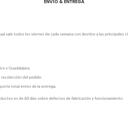
ENVÍO & ENTREGA
l sale todos los viernes de cada semana con destino a las principales c
co y Guadalajara.
a recolección del pedido.
mporte total entes de la entrega.
roductos es de 60 días sobre defectos de fabricación y funcionamiento.