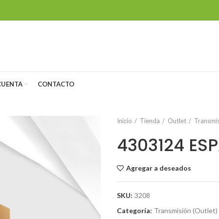
CUENTA
CONTACTO
Inicio
Tienda
Outlet
Transmis
4303124 ES
Agregar a deseados
SKU:
3208
Categoría:
Transmisión (Outlet)