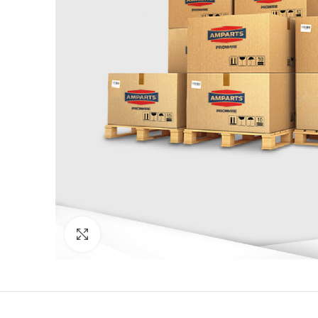
Click to enlarge