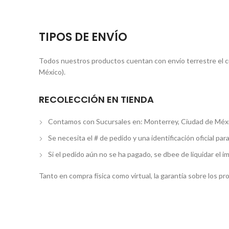
TIPOS DE ENVÍO
Todos nuestros productos cuentan con envío terrestre el cua
México).
RECOLECCIÓN EN TIENDA
Contamos con Sucursales en: Monterrey, Ciudad de Méxi
Se necesita el # de pedido y una identificación oficial par
Si el pedido aún no se ha pagado, se dbee de liquidar el i
Tanto en compra física como virtual, la garantía sobre los p