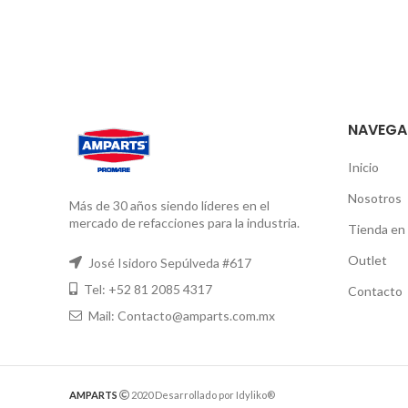
NAVEGA
Inicio
Nosotros
Más de 30 años siendo líderes en el
mercado de refacciones para la industria.
Tienda en 
Outlet
José Isidoro Sepúlveda #617
Tel: +52 81 2085 4317
Contacto
Mail: Contacto@amparts.com.mx
AMPARTS
2020 Desarrollado por Idyliko®