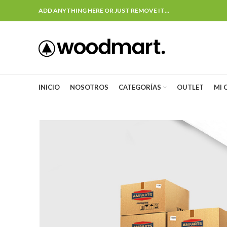
ADD ANYTHING HERE OR JUST REMOVE IT…
INICIO
NOSOTROS
CATEGORÍAS
OUTLET
MI 