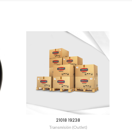
21018 19238
Transmisión (Outlet)