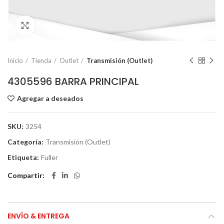
Click to enlarge
Inicio
Tienda
Outlet
Transmisión (Outlet)
4305596 BARRA PRINCIPAL
Agregar a deseados
SKU:
3254
Categoría:
Transmisión (Outlet)
Etiqueta:
Fuller
Compartir
ENVÍO & ENTREGA