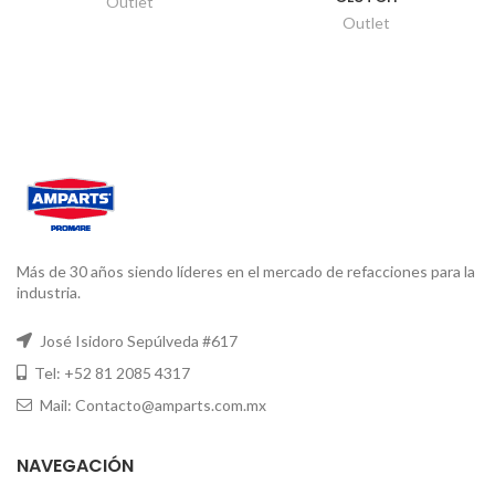
Outlet
Outlet
Más de 30 años siendo líderes en el mercado de refacciones para la
industria.
José Isidoro Sepúlveda #617
Tel: +52 81 2085 4317
Mail: Contacto@amparts.com.mx
NAVEGACIÓN