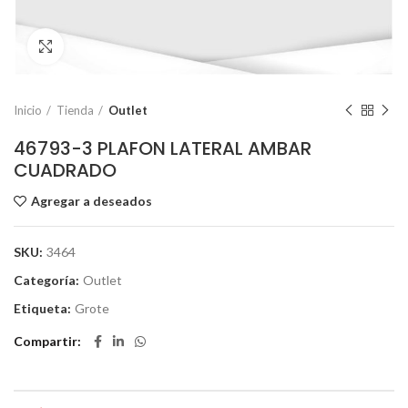
Click to enlarge
Inicio
Tienda
Outlet
46793-3 PLAFON LATERAL AMBAR
CUADRADO
Agregar a deseados
SKU:
3464
Categoría:
Outlet
Etiqueta:
Grote
Compartir