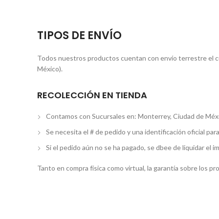
TIPOS DE ENVÍO
Todos nuestros productos cuentan con envío terrestre el cua
México).
RECOLECCIÓN EN TIENDA
Contamos con Sucursales en: Monterrey, Ciudad de Méxi
Se necesita el # de pedido y una identificación oficial par
Si el pedido aún no se ha pagado, se dbee de liquidar el i
Tanto en compra física como virtual, la garantía sobre los p