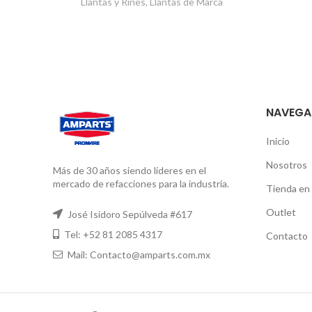
Llantas y Rines
,
Llantas de Marca
NAVEGA
Inicio
Nosotros
Más de 30 años siendo líderes en el
mercado de refacciones para la industria.
Tienda en 
Outlet
José Isidoro Sepúlveda #617
Tel: +52 81 2085 4317
Contacto
Mail: Contacto@amparts.com.mx