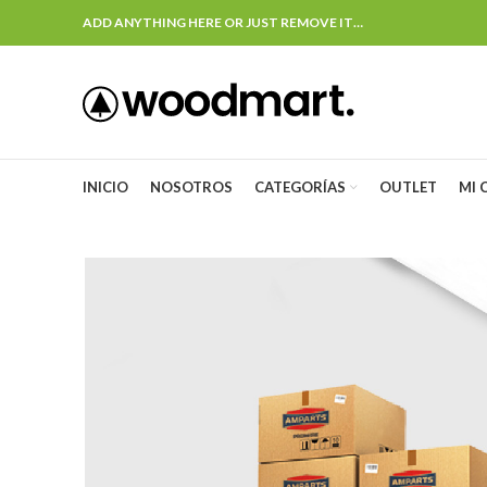
ADD ANYTHING HERE OR JUST REMOVE IT…
INICIO
NOSOTROS
CATEGORÍAS
OUTLET
MI 