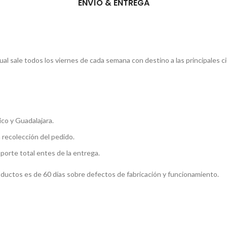
ENVÍO & ENTREGA
l sale todos los viernes de cada semana con destino a las principales c
co y Guadalajara.
a recolección del pedido.
mporte total entes de la entrega.
roductos es de 60 días sobre defectos de fabricación y funcionamiento.