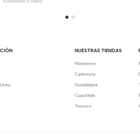
Suspensión (Outlet)
CIÓN
NUESTRAS TIENDAS
Monterrey
Cadereyta
Línea
Guadalajara
Cuautitlán
Texcoco