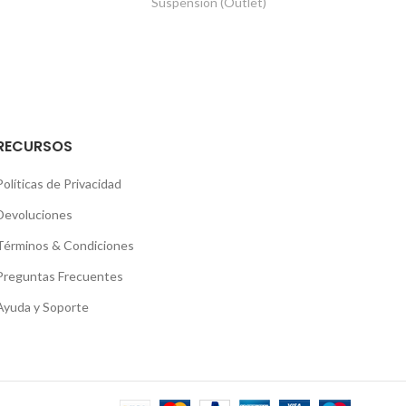
Suspensión (Outlet)
RECURSOS
Políticas de Privacidad
Devoluciones
Términos & Condiciones
Preguntas Frecuentes
Ayuda y Soporte