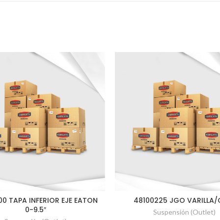
00 TAPA INFERIOR EJE EATON
48100225 JGO VARILLA
0-9.5″
Suspensión (Outlet)