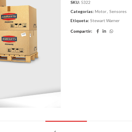
SKU:
5322
Categorías:
Motor
,
Sensores
Etiqueta:
Stewart Warner
Compartir