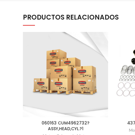
PRODUCTOS RELACIONADOS
060163 CUM4962732?
437
ASSY,HEAD,CYL.?1
Mo