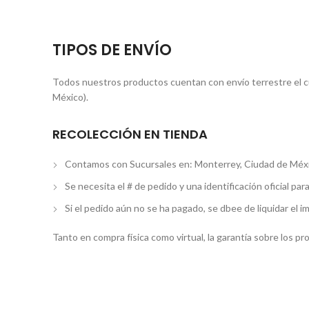
TIPOS DE ENVÍO
Todos nuestros productos cuentan con envío terrestre el cua
México).
RECOLECCIÓN EN TIENDA
Contamos con Sucursales en: Monterrey, Ciudad de Méxi
Se necesita el # de pedido y una identificación oficial par
Si el pedido aún no se ha pagado, se dbee de liquidar el i
Tanto en compra física como virtual, la garantía sobre los p