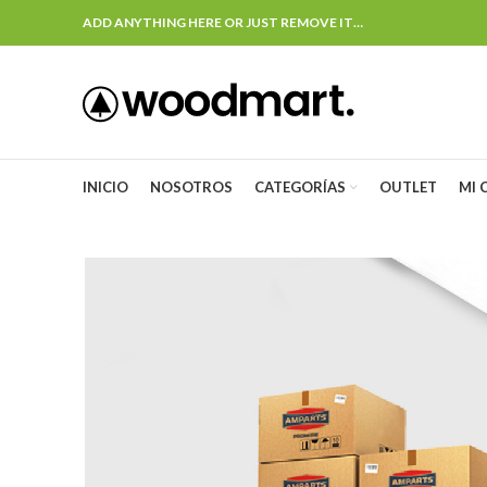
ADD ANYTHING HERE OR JUST REMOVE IT…
INICIO
NOSOTROS
CATEGORÍAS
OUTLET
MI 