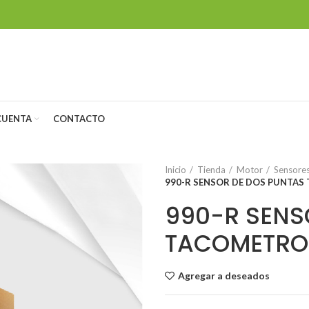
CUENTA
CONTACTO
Inicio
Tienda
Motor
Sensore
990-R SENSOR DE DOS PUNTAS
990-R SENS
TACOMETRO 
Agregar a deseados