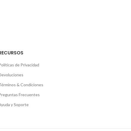
RECURSOS
Políticas de Privacidad
Devoluciones
Términos & Condiciones
Preguntas Frecuentes
Ayuda y Soporte