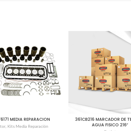
6171 MEDIA REPARACION
361CB216 MARCADOR DE TE
AGUA FISICO 216″
tor
,
Kits Media Reparación