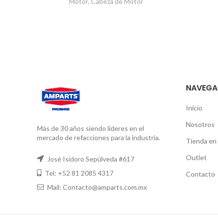
Motor
,
Cabeza de Motor
NAVEGA
Inicio
Nosotros
Más de 30 años siendo líderes en el
mercado de refacciones para la industria.
Tienda en 
Outlet
José Isidoro Sepúlveda #617
Tel: +52 81 2085 4317
Contacto
Mail: Contacto@amparts.com.mx