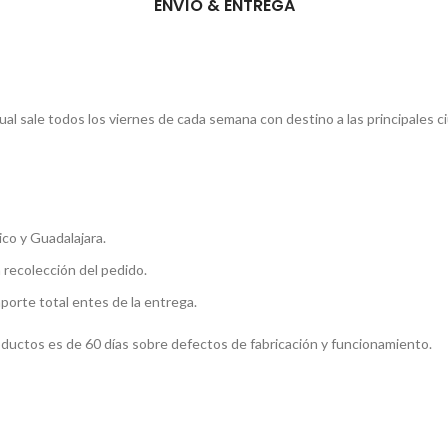
ENVÍO & ENTREGA
l sale todos los viernes de cada semana con destino a las principales c
co y Guadalajara.
a recolección del pedido.
mporte total entes de la entrega.
roductos es de 60 días sobre defectos de fabricación y funcionamiento.