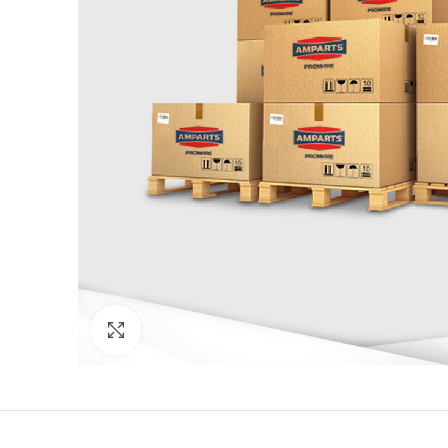
Click to enlarge