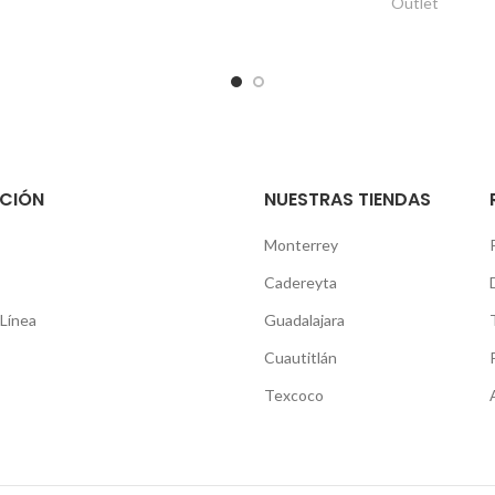
Outlet
CIÓN
NUESTRAS TIENDAS
Monterrey
Cadereyta
Línea
Guadalajara
Cuautitlán
Texcoco