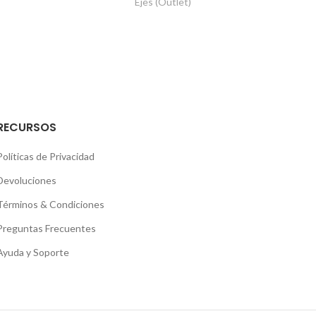
Ejes (Outlet)
RECURSOS
Políticas de Privacidad
Devoluciones
Términos & Condiciones
Preguntas Frecuentes
Ayuda y Soporte