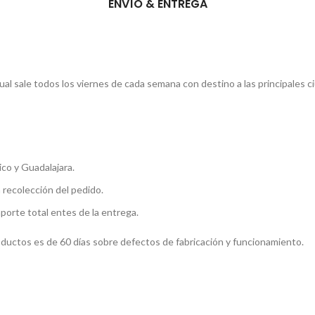
ENVÍO & ENTREGA
l sale todos los viernes de cada semana con destino a las principales c
co y Guadalajara.
a recolección del pedido.
mporte total entes de la entrega.
roductos es de 60 días sobre defectos de fabricación y funcionamiento.