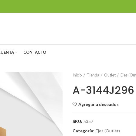
CUENTA
CONTACTO
Inicio
Tienda
Outlet
Ejes (Out
A-3144J296
Agregar a deseados
SKU:
5357
Categoría:
Ejes (Outlet)