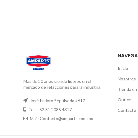
NAVEGA
Inicio
Nosotros
Más de 30 años siendo líderes en el
mercado de refacciones para la industria.
Tienda en 
Outlet
José Isidoro Sepúlveda #617
Tel: +52 81 2085 4317
Contacto
Mail: Contacto@amparts.com.mx