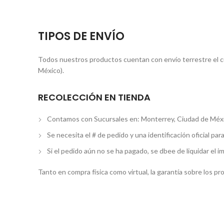
TIPOS DE ENVÍO
Todos nuestros productos cuentan con envío terrestre el cua
México).
RECOLECCIÓN EN TIENDA
Contamos con Sucursales en: Monterrey, Ciudad de Méxi
Se necesita el # de pedido y una identificación oficial par
Si el pedido aún no se ha pagado, se dbee de liquidar el i
Tanto en compra física como virtual, la garantía sobre los p