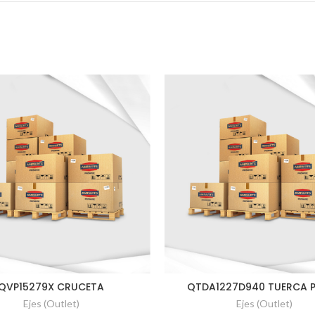
QVP15279X CRUCETA
QTDA1227D940 TUERCA 
Ejes (Outlet)
Ejes (Outlet)