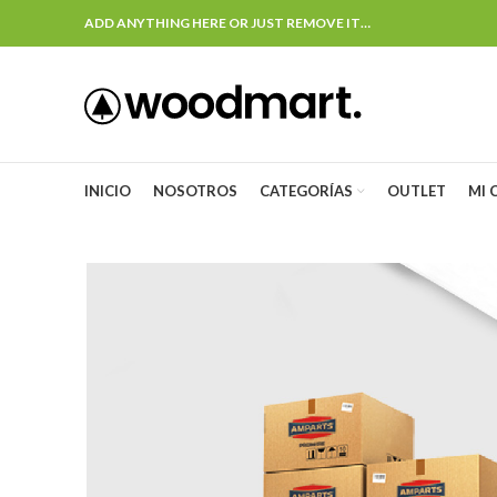
ADD ANYTHING HERE OR JUST REMOVE IT…
INICIO
NOSOTROS
CATEGORÍAS
OUTLET
MI 