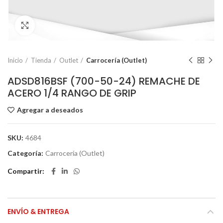
Click to enlarge
Inicio
Tienda
Outlet
Carrocería (Outlet)
ADSD816BSF (700-50-24) REMACHE DE
ACERO 1/4 RANGO DE GRIP
Agregar a deseados
SKU:
4684
Categoría:
Carrocería (Outlet)
Compartir
ENVÍO & ENTREGA