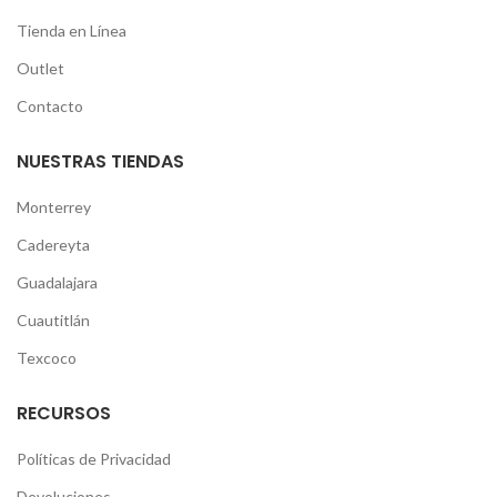
Tienda en Línea
Outlet
Contacto
NUESTRAS TIENDAS
Monterrey
Cadereyta
Guadalajara
Cuautitlán
Texcoco
RECURSOS
Políticas de Privacidad
Devoluciones