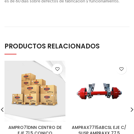
es de 60 días sobre defectos de fabricación y funcionamiento.
PRODUCTOS RELACIONADOS
AMPRO71DNN CENTRO DE
AMPRAX7715ABCSL EJE C/
EJE 71.5 CONICO
SUSP AMPRAXX 77.5