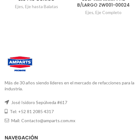
B/LARGO ZW001-00024
Ejes
,
Eje hasta Balatas
Ejes
,
Eje Completo
Más de 30 años siendo líderes en el mercado de refacciones para la
industria.
José Isidoro Sepúlveda #617
Tel: +52 81 2085 4317
Mail: Contacto@amparts.com.mx
NAVEGACIÓN