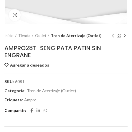
Click to enlarge
Inicio
Tienda
Outlet
Tren de Aterrizaje (Outlet)
AMPRO28T-SENG PATA PATIN SIN
ENGRANE
Agregar a deseados
SKU:
6081
Categoría:
Tren de Aterrizaje (Outlet)
Etiqueta:
Ampro
Compartir