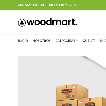
ADD ANYTHING HERE OR JUST REMOVE IT…
INICIO
NOSOTROS
CATEGORÍAS
OUTLET
MI 