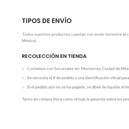
TIPOS DE ENVÍO
Todos nuestros productos cuentan con envío terrestre el cua
México).
RECOLECCIÓN EN TIENDA
Contamos con Sucursales en: Monterrey, Ciudad de Méxi
Se necesita el # de pedido y una identificación oficial par
Si el pedido aún no se ha pagado, se dbee de liquidar el i
Tanto en compra física como virtual, la garantía sobre los p