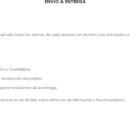
ENVÍO & ENTREGA
l sale todos los viernes de cada semana con destino a las principales c
co y Guadalajara.
a recolección del pedido.
mporte total entes de la entrega.
roductos es de 60 días sobre defectos de fabricación y funcionamiento.