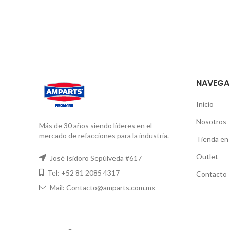
NAVEGA
Inicio
Nosotros
Más de 30 años siendo líderes en el
mercado de refacciones para la industria.
Tienda en 
Outlet
José Isidoro Sepúlveda #617
Tel: +52 81 2085 4317
Contacto
Mail: Contacto@amparts.com.mx