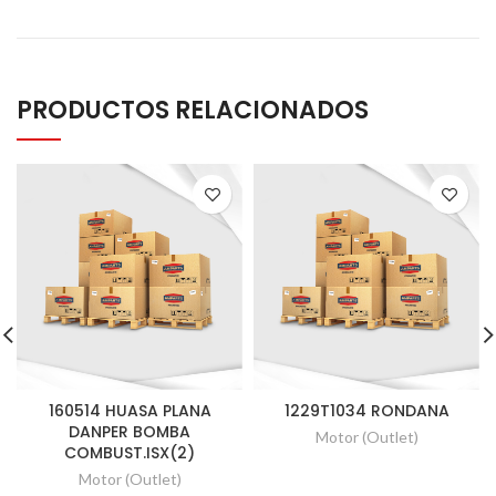
PRODUCTOS RELACIONADOS
160514 HUASA PLANA
1229T1034 RONDANA
DANPER BOMBA
Motor (Outlet)
COMBUST.ISX(2)
Motor (Outlet)