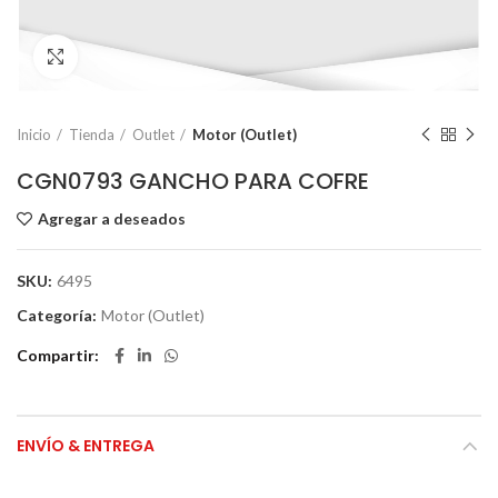
Click to enlarge
Inicio
Tienda
Outlet
Motor (Outlet)
CGN0793 GANCHO PARA COFRE
Agregar a deseados
SKU:
6495
Categoría:
Motor (Outlet)
Compartir
ENVÍO & ENTREGA