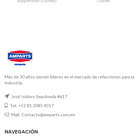
Suspensión (Outlet)
Outlet
Más de 30 años siendo líderes en el mercado de refacciones para la
industria.
José Isidoro Sepúlveda #617
Tel: +52 81 2085 4317
Mail: Contacto@amparts.com.mx
NAVEGACIÓN