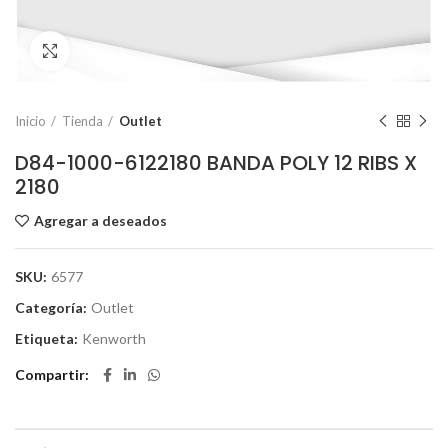
Click to enlarge
Inicio
Tienda
Outlet
D84-1000-6122180 BANDA POLY 12 RIBS X
2180
Agregar a deseados
SKU:
6577
Categoría:
Outlet
Etiqueta:
Kenworth
Compartir