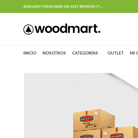
ADD ANYTHING HERE OR JUST REMOVE IT…
INICIO
NOSOTROS
CATEGORÍAS
OUTLET
MI 