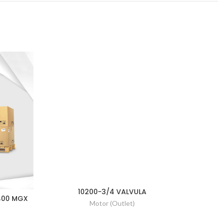
10200-3/4 VALVULA
400 MGX
Motor (Outlet)