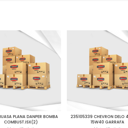
 HUASA PLANA DANPER BOMBA
235105339 CHEVRON DELO 
COMBUST.ISX(2)
15W40 GARRAFA