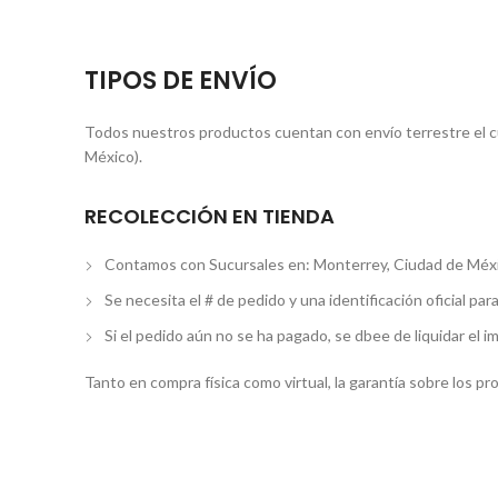
TIPOS DE ENVÍO
Todos nuestros productos cuentan con envío terrestre el cua
México).
RECOLECCIÓN EN TIENDA
Contamos con Sucursales en: Monterrey, Ciudad de Méxi
Se necesita el # de pedido y una identificación oficial par
Si el pedido aún no se ha pagado, se dbee de liquidar el i
Tanto en compra física como virtual, la garantía sobre los p