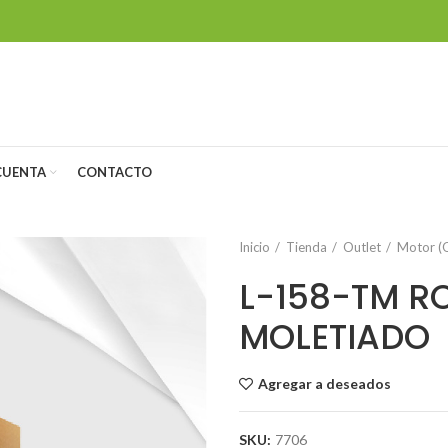
CUENTA
CONTACTO
Inicio
Tienda
Outlet
Motor (O
L-158-TM RO
MOLETIADO
Agregar a deseados
SKU:
7706