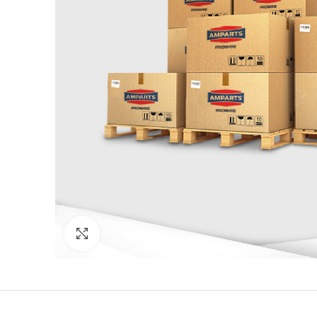
Click to enlarge