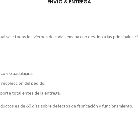
ENVÍO & ENTREGA
l sale todos los viernes de cada semana con destino a las principales c
co y Guadalajara.
a recolección del pedido.
mporte total entes de la entrega.
roductos es de 60 días sobre defectos de fabricación y funcionamiento.