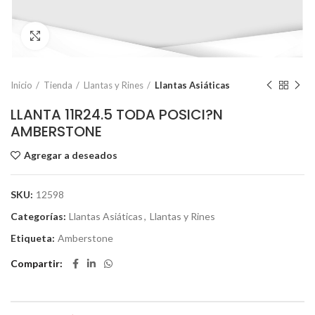
Click to enlarge
Inicio
Tienda
Llantas y Rines
Llantas Asiáticas
LLANTA 11R24.5 TODA POSICI?N
AMBERSTONE
Agregar a deseados
SKU:
12598
Categorías:
Llantas Asiáticas
,
Llantas y Rines
Etiqueta:
Amberstone
Compartir