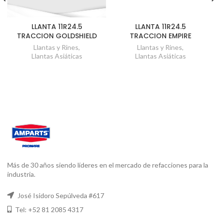
LLANTA 11R24.5
LLANTA 11R24.5
TRACCION GOLDSHIELD
TRACCION EMPIRE
Llantas y Rines
,
Llantas y Rines
,
Llantas Asiáticas
Llantas Asiáticas
Más de 30 años siendo líderes en el mercado de refacciones para la
industria.
José Isidoro Sepúlveda #617
Tel: +52 81 2085 4317