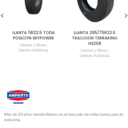
LLANTA 11R22.5 TODA
LLANTA 295/75R22.5
POSICI?N SKYPOWER
TRACCION TERRAKING
HS208
Llantas y Rines
,
Llantas Asiáticas
Llantas y Rines
,
Llantas Asiáticas
Más de 30 años siendo líderes en el mercado de refacciones para la
industria.