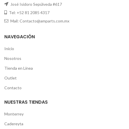
José Isidoro Sepúlveda #617
Tel: +52 81 2085 4317
Mail: Contacto@amparts.com.mx
NAVEGACIÓN
Inicio
Nosotros
Tienda en Línea
Outlet
Contacto
NUESTRAS TIENDAS
Monterrey
Cadereyta