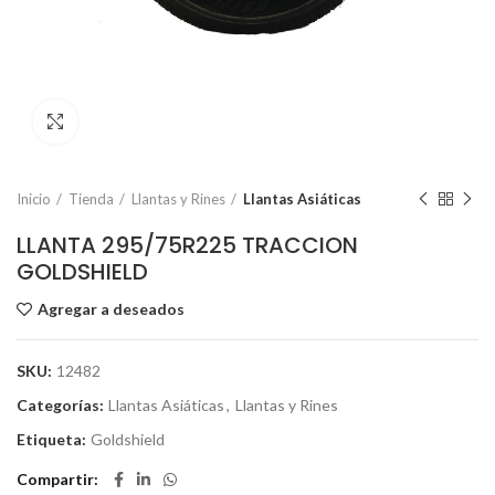
Click to enlarge
Inicio
Tienda
Llantas y Rines
Llantas Asiáticas
LLANTA 295/75R225 TRACCION
GOLDSHIELD
Agregar a deseados
SKU:
12482
Categorías:
Llantas Asiáticas
,
Llantas y Rines
Etiqueta:
Goldshield
Compartir