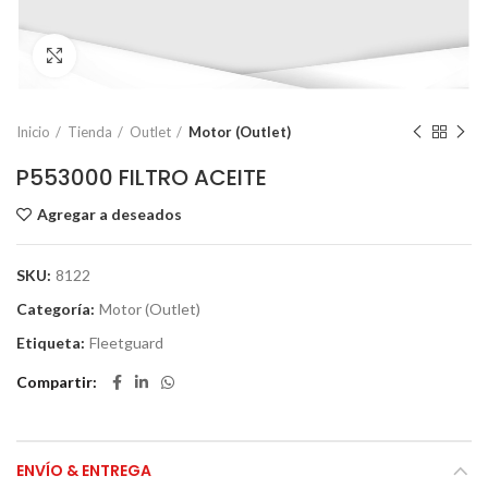
Click to enlarge
Inicio
Tienda
Outlet
Motor (Outlet)
P553000 FILTRO ACEITE
Agregar a deseados
SKU:
8122
Categoría:
Motor (Outlet)
Etiqueta:
Fleetguard
Compartir
ENVÍO & ENTREGA