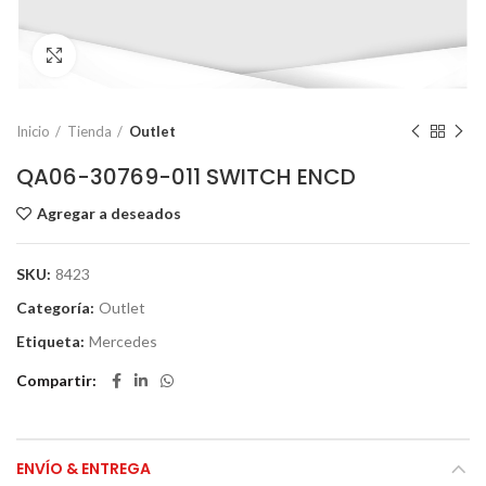
Click to enlarge
Inicio
Tienda
Outlet
QA06-30769-011 SWITCH ENCD
Agregar a deseados
SKU:
8423
Categoría:
Outlet
Etiqueta:
Mercedes
Compartir
ENVÍO & ENTREGA