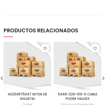
PRODUCTOS RELACIONADOS
A0259975047 RETEN DE
5449-326-010-0 CABLE
SIGUE?AL
PODER HALDEX
Outlet
Eléctrico e Iluminación