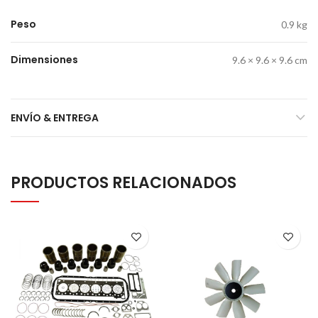
Peso
0.9 kg
Dimensiones
9.6 × 9.6 × 9.6 cm
ENVÍO & ENTREGA
PRODUCTOS RELACIONADOS