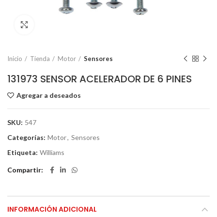
Click to enlarge
Inicio
Tienda
Motor
Sensores
131973 SENSOR ACELERADOR DE 6 PINES
Agregar a deseados
SKU:
547
Categorías:
Motor
,
Sensores
Etiqueta:
Williams
Compartir
INFORMACIÓN ADICIONAL