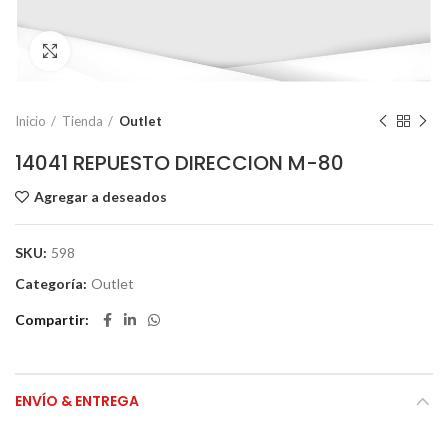
Click to enlarge
Inicio
Tienda
Outlet
14041 REPUESTO DIRECCION M-80
Agregar a deseados
SKU:
598
Categoría:
Outlet
Compartir
ENVÍO & ENTREGA