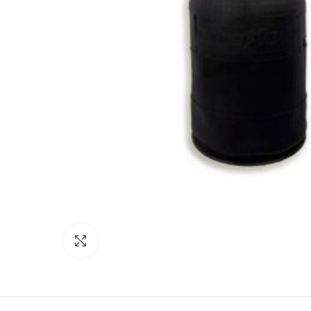
Click to enlarge