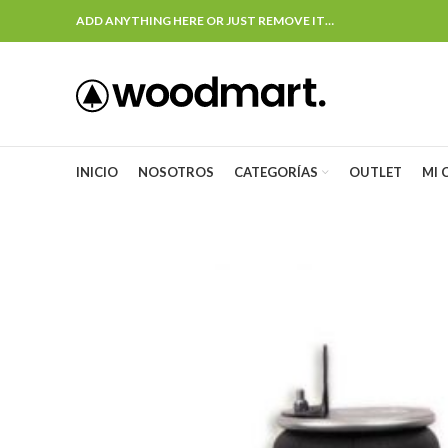
ADD ANYTHING HERE OR JUST REMOVE IT…
INICIO
NOSOTROS
CATEGORÍAS
OUTLET
MI 