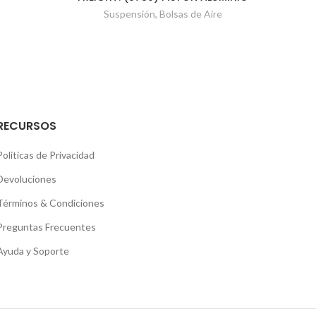
Suspensión
,
Bolsas de Aire
RECURSOS
Políticas de Privacidad
Devoluciones
Términos & Condiciones
Preguntas Frecuentes
Ayuda y Soporte