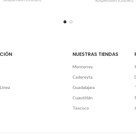
Suspensión (Outlet)
CIÓN
NUESTRAS TIENDAS
Monterrey
Cadereyta
Línea
Guadalajara
Cuautitlán
Texcoco