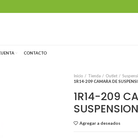
CUENTA
CONTACTO
Inicio
Tienda
Outlet
Suspensi
1R14-209 CAMARA DE SUSPENS
1R14-209 C
SUSPENSIO
Agregar a deseados