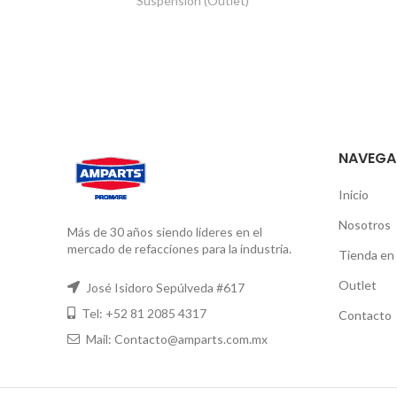
Suspensión (Outlet)
NAVEGA
Inicio
Nosotros
Más de 30 años siendo líderes en el
mercado de refacciones para la industria.
Tienda en 
Outlet
José Isidoro Sepúlveda #617
Tel: +52 81 2085 4317
Contacto
Mail: Contacto@amparts.com.mx