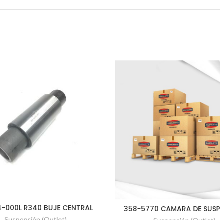
-000L R340 BUJE CENTRAL
358-5770 CAMARA DE SUSP
Suspensión (Outlet)