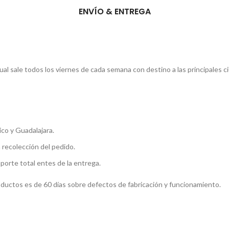
ENVÍO & ENTREGA
l sale todos los viernes de cada semana con destino a las principales c
co y Guadalajara.
a recolección del pedido.
mporte total entes de la entrega.
roductos es de 60 días sobre defectos de fabricación y funcionamiento.