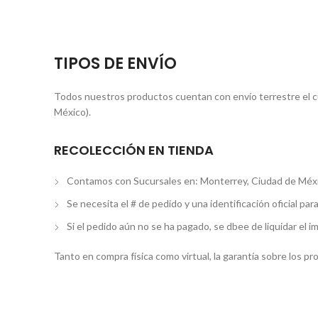
TIPOS DE ENVÍO
Todos nuestros productos cuentan con envío terrestre el cua
México).
RECOLECCIÓN EN TIENDA
Contamos con Sucursales en: Monterrey, Ciudad de Méxi
Se necesita el # de pedido y una identificación oficial par
Si el pedido aún no se ha pagado, se dbee de liquidar el i
Tanto en compra física como virtual, la garantía sobre los p