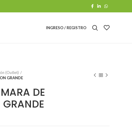
INGRESO / REGISTRO
ón (Outlet)
ION GRANDE
AMARA DE
N GRANDE