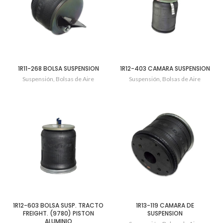
1R11-268 BOLSA SUSPENSION
1R12-403 CAMARA SUSPENSION
Suspensión
,
Bolsas de Aire
Suspensión
,
Bolsas de Aire
1R12-603 BOLSA SUSP. TRACTO
1R13-119 CAMARA DE
FREIGHT. (9780) PISTON
SUSPENSION
ALUMINIO