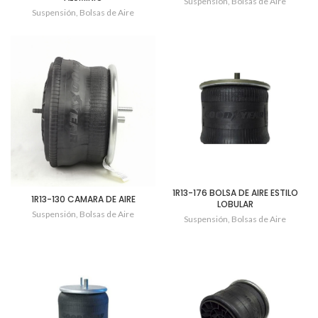
Suspensión
,
Bolsas de Aire
Suspensión
,
Bolsas de Aire
1R13-176 BOLSA DE AIRE ESTILO
1R13-130 CAMARA DE AIRE
LOBULAR
Suspensión
,
Bolsas de Aire
Suspensión
,
Bolsas de Aire