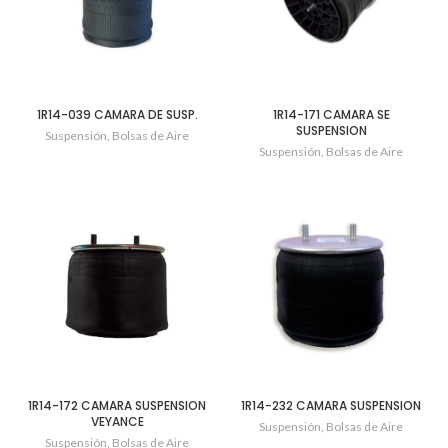
1R14-039 CAMARA DE SUSP.
1R14-171 CAMARA SE
SUSPENSION
Suspensión
,
Bolsas de Aire
Suspensión
,
Bolsas de Aire
1R14-172 CAMARA SUSPENSION
1R14-232 CAMARA SUSPENSION
VEYANCE
Suspensión
,
Bolsas de Aire
Suspensión
,
Bolsas de Aire