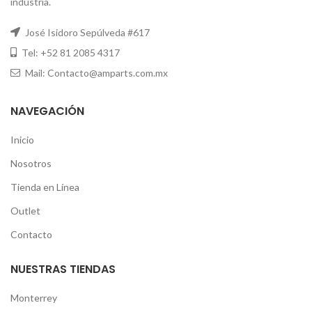
industria.
José Isidoro Sepúlveda #617
Tel: +52 81 2085 4317
Mail: Contacto@amparts.com.mx
NAVEGACIÓN
Inicio
Nosotros
Tienda en Línea
Outlet
Contacto
NUESTRAS TIENDAS
Monterrey