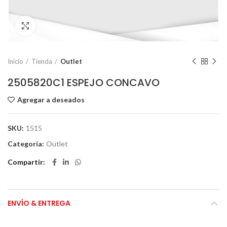
Click to enlarge
Inicio
Tienda
Outlet
2505820C1 ESPEJO CONCAVO
Agregar a deseados
SKU:
1515
Categoría:
Outlet
Compartir
ENVÍO & ENTREGA