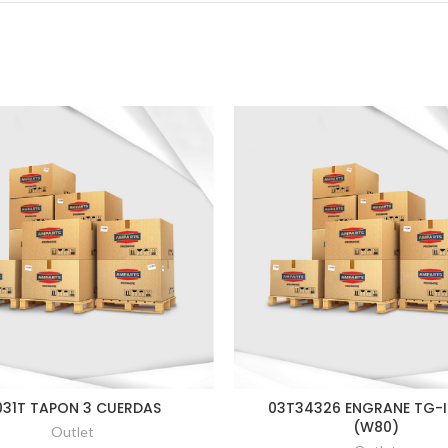
1031T TAPON 3 CUERDAS
03T34326 ENGRANE TG-
(W80)
Outlet