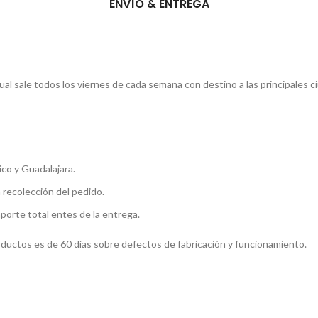
ENVÍO & ENTREGA
l sale todos los viernes de cada semana con destino a las principales c
co y Guadalajara.
a recolección del pedido.
mporte total entes de la entrega.
roductos es de 60 días sobre defectos de fabricación y funcionamiento.