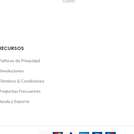
Outlet
RECURSOS
Políticas de Privacidad
Devoluciones
Términos & Condiciones
Preguntas Frecuentes
Ayuda y Soporte