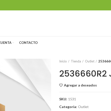
CUENTA
CONTACTO
Inicio
Tienda
Outlet
253666
2536660R2 
Agregar a deseados
SKU:
1531
Categoría:
Outlet