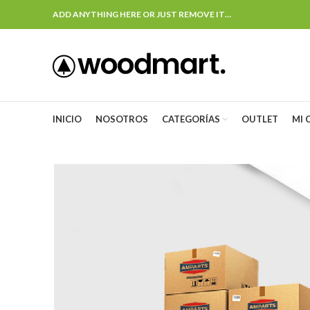
ADD ANYTHING HERE OR JUST REMOVE IT…
INICIO
NOSOTROS
CATEGORÍAS
OUTLET
MI 