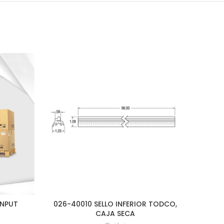
INPUT
026-40010 SELLO INFERIOR TODCO,
100S
CAJA SECA