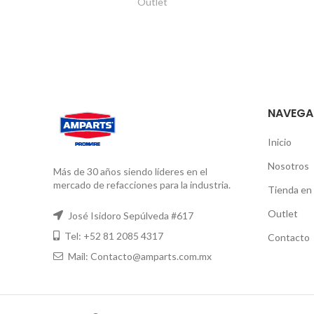
Outlet
NAVEGA
Inicio
Nosotros
Más de 30 años siendo líderes en el
mercado de refacciones para la industria.
Tienda en 
Outlet
José Isidoro Sepúlveda #617
Tel: +52 81 2085 4317
Contacto
Mail: Contacto@amparts.com.mx