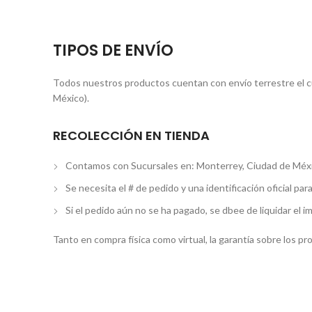
TIPOS DE ENVÍO
Todos nuestros productos cuentan con envío terrestre el cua
México).
RECOLECCIÓN EN TIENDA
Contamos con Sucursales en: Monterrey, Ciudad de Méxi
Se necesita el # de pedido y una identificación oficial par
Si el pedido aún no se ha pagado, se dbee de liquidar el i
Tanto en compra física como virtual, la garantía sobre los p