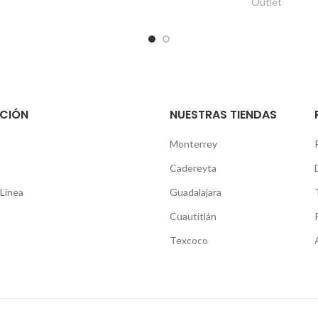
Outlet
CIÓN
NUESTRAS TIENDAS
Monterrey
Cadereyta
Línea
Guadalajara
Cuautitlán
Texcoco