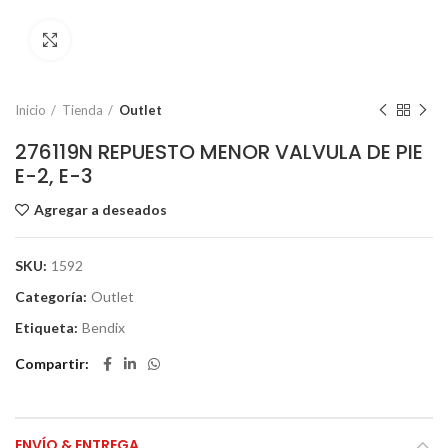
Click to enlarge
Inicio
Tienda
Outlet
276119N REPUESTO MENOR VALVULA DE PIE
E-2, E-3
Agregar a deseados
SKU:
1592
Categoría:
Outlet
Etiqueta:
Bendix
Compartir
ENVÍO & ENTREGA