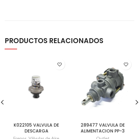
PRODUCTOS RELACIONADOS
K022105 VALVULA DE
289477 VALVULA DE
DESCARGA
ALIMENTACION PP-3
Frenos
,
Válvulas de Aire
Outlet