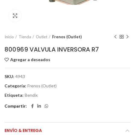
Click to enlarge
Inicio
Tienda
Outlet
Frenos (Outlet)
800969 VALVULA INVERSORA R7
Agregar a deseados
SKU:
4943
Categoría:
Frenos (Outlet)
Etiqueta:
Bendix
Compartir
ENVÍO & ENTREGA