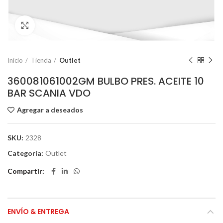
Click to enlarge
Inicio
Tienda
Outlet
360081061002GM BULBO PRES. ACEITE 10
BAR SCANIA VDO
Agregar a deseados
SKU:
2328
Categoría:
Outlet
Compartir
ENVÍO & ENTREGA