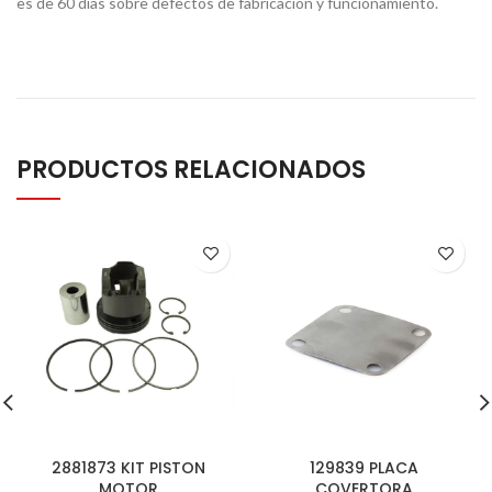
es de 60 días sobre defectos de fabricación y funcionamiento.
PRODUCTOS RELACIONADOS
2881873 KIT PISTON
129839 PLACA
MOTOR
COVERTORA