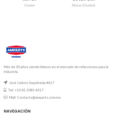
Outlet
Motor (Outlet)
Más de 30 años siendo líderes en el mercado de refacciones para la
industria.
José Isidoro Sepúlveda #617
Tel: +52 81 2085 4317
Mail: Contacto@amparts.com.mx
NAVEGACIÓN