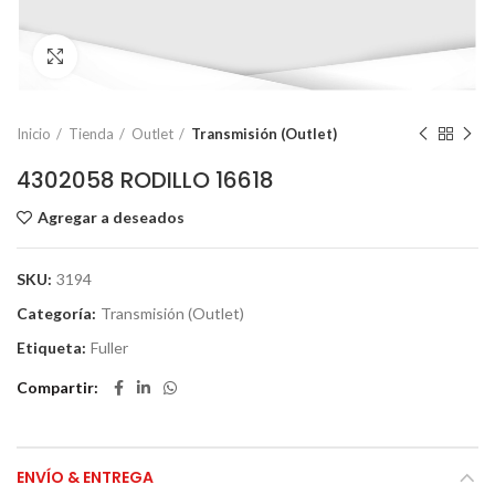
Click to enlarge
Inicio
Tienda
Outlet
Transmisión (Outlet)
4302058 RODILLO 16618
Agregar a deseados
SKU:
3194
Categoría:
Transmisión (Outlet)
Etiqueta:
Fuller
Compartir
ENVÍO & ENTREGA