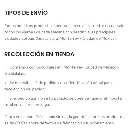
TIPOS DE ENVÍO
Todos nuestros productos cuentan con envío terrestre el cual sale
todos los viernes de cada semana con destino a las principales
ciudades del país (Guadalajara, Monterrey y Ciudad de México).
RECOLECCIÓN EN TIENDA
Contamos con Sucursales en: Monterrey, Ciudad de México y
Guadalajara.
Se necesita el # de pedido y una identificación oficial para
recolección del pedido.
Si el pedido aún no se ha pagado, se dbee de liquidar el importe
total entes de la entrega.
Tanto en compra física como virtual, la garantía sobre los productos
es de 60 días sobre defectos de fabricación y funcionamiento.