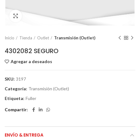
Click to enlarge
Inicio
Tienda
Outlet
Transmisión (Outlet)
4302082 SEGURO
Agregar a deseados
SKU:
3197
Categoría:
Transmisión (Outlet)
Etiqueta:
Fuller
Compartir
ENVÍO & ENTREGA