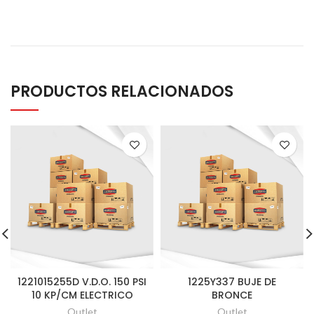
PRODUCTOS RELACIONADOS
1221015255D V.D.O. 150 PSI
1225Y337 BUJE DE
10 KP/CM ELECTRICO
BRONCE
Outlet
Outlet