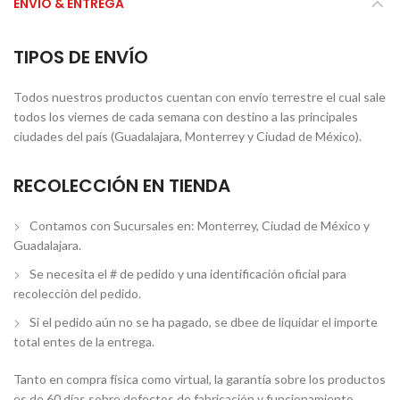
ENVÍO & ENTREGA
TIPOS DE ENVÍO
Todos nuestros productos cuentan con envío terrestre el cual sale
todos los viernes de cada semana con destino a las principales
ciudades del país (Guadalajara, Monterrey y Ciudad de México).
RECOLECCIÓN EN TIENDA
Contamos con Sucursales en: Monterrey, Ciudad de México y
Guadalajara.
Se necesita el # de pedido y una identificación oficial para
recolección del pedido.
Si el pedido aún no se ha pagado, se dbee de liquidar el importe
total entes de la entrega.
Tanto en compra física como virtual, la garantía sobre los productos
es de 60 días sobre defectos de fabricación y funcionamiento.