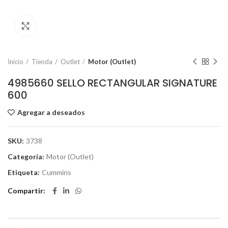
Click to enlarge
Inicio
Tienda
Outlet
Motor (Outlet)
4985660 SELLO RECTANGULAR SIGNATURE
600
Agregar a deseados
SKU:
3738
Categoría:
Motor (Outlet)
Etiqueta:
Cummins
Compartir