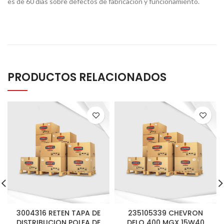
es de 60 días sobre defectos de fabricación y funcionamiento.
PRODUCTOS RELACIONADOS
3004316 RETEN TAPA DE
235105339 CHEVRON
DISTRIBUCION POLEA DE
DELO 400 MGX 15W40