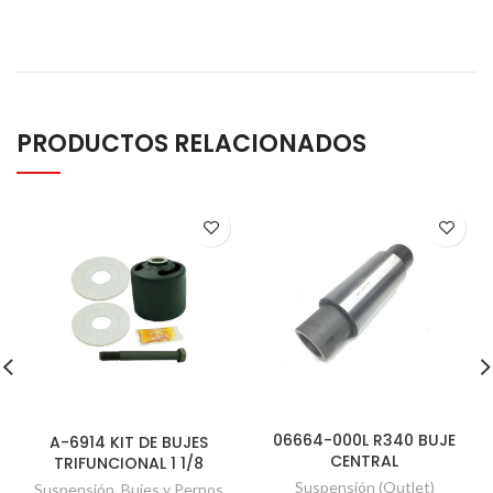
PRODUCTOS RELACIONADOS
06664-000L R340 BUJE
A-6914 KIT DE BUJES
CENTRAL
TRIFUNCIONAL 1 1/8
Suspensión (Outlet)
Suspensión
,
Bujes y Pernos