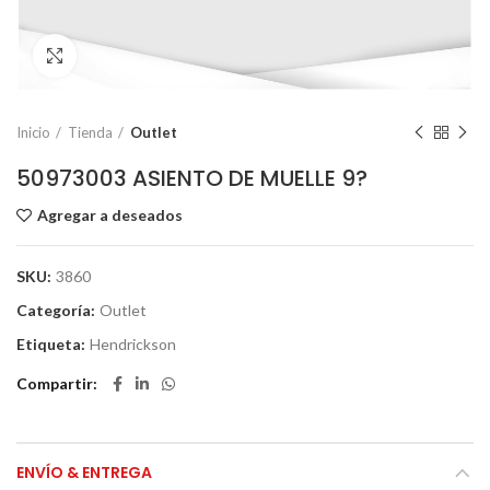
Click to enlarge
Inicio
Tienda
Outlet
50973003 ASIENTO DE MUELLE 9?
Agregar a deseados
SKU:
3860
Categoría:
Outlet
Etiqueta:
Hendrickson
Compartir
ENVÍO & ENTREGA