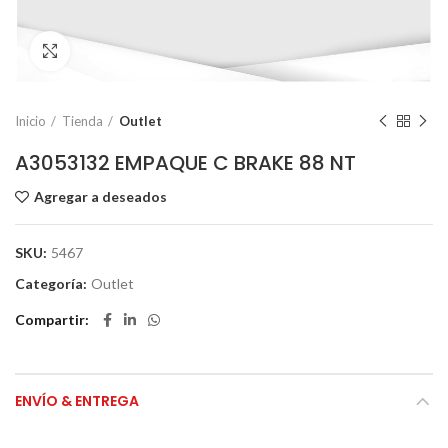
Click to enlarge
Inicio
Tienda
Outlet
A3053132 EMPAQUE C BRAKE 88 NT
Agregar a deseados
SKU:
5467
Categoría:
Outlet
Compartir
ENVÍO & ENTREGA